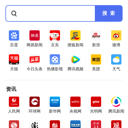
搜 索
百度
网易新闻
京东
搜狐新闻
新浪
微博
天猫
今日头条
热播影视
腾讯视频
美团
天气
资讯
人民网
环球网
新华网
央视网
光明网
腾讯新闻