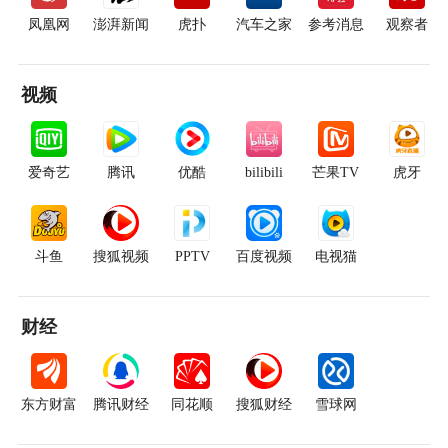
凤凰网
澎湃新闻
虎扑
汽车之家
参考消息
观察者
视频
爱奇艺
腾讯
优酷
bilibili
芒果TV
虎牙
斗鱼
搜狐视频
PPTV
百度视频
电视猫
财经
东方财富
腾讯财经
同花顺
搜狐财经
雪球网